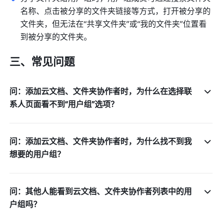
名称、点击被分享的文件夹链接等方式，打开被分享的
文件夹，但无法在“共享文件夹”或“我的文件夹”位置看
到被分享的文件夹。
三、常见问题
问：添加云文档、文件夹协作者时，为什么在选择联
系人页面看不到“用户组”选项？
问：添加云文档、文件夹协作者时，为什么找不到我
想要的用户组？
问：其他人能看到云文档、文件夹协作者列表中的用
户组吗？