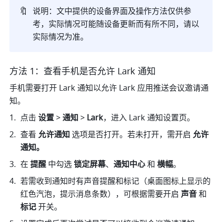
🔖
说明：文中提供的设备界面及操作方法仅供参
考，实际情况可能随设备更新而有所不同，请以
实际情况为准。
方法 1：查看手机是否允许 Lark 通知 
手机需要打开 Lark 通知以允许 Lark 应用推送会议邀请通
知。 
点击 
设置 
> 
通知 
> 
Lark
，进入 Lark 通知设置页。 
查看 
允许通知 
选项是否打开。若未打开，需开启 
允许
通知。 
在 
提醒 
中勾选 
锁定屏幕
、
通知中心 
和 
横幅
。
若需收到通知时有声音提醒和标记（桌面图标上显示的
红色汽泡，提示消息条数），可根据需要开启 
声音
 和 
标记
 开关。