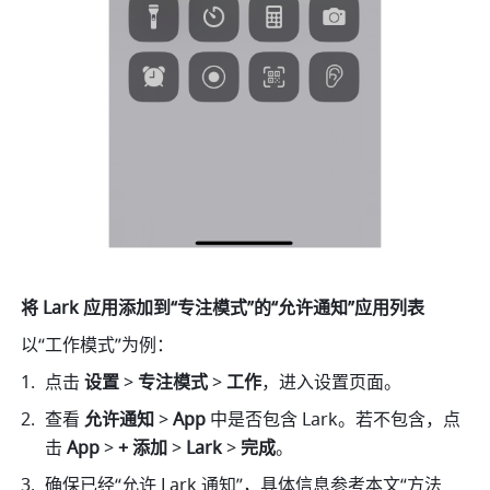
将 Lark 应用添加到“专注模式”的“允许通知”应用列表
以“工作模式”为例： 
点击 
设置
 > 
专注模式 
> 
工作
，进入设置页面。
查看 
允许通知 
> 
App 
中是否包含 Lark。若不包含，点
击 
App 
> 
+ 添加 
> 
Lark
 > 
完成
。 
确保已经“允许 Lark 通知”，具体信息参考本文“方法 