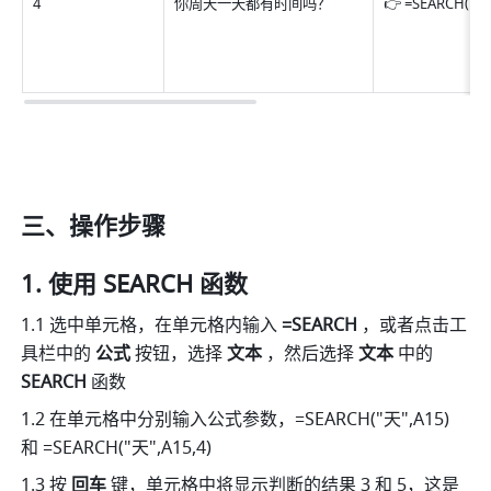
4 
你周天一天都有时间吗？ 
👉 =SEARCH("？
三、操作步骤 
使用 SEARCH 函数 
1.1 选中单元格，在单元格内输入 
=SEARCH 
，或者点击工
具栏中的 
公式 
按钮，选择 
文本 
，然后选择 
文本 
中的 
SEARCH 
函数 
1.2 在单元格中分别输入公式参数，=SEARCH("天",A15) 
和 =SEARCH("天",A15,4) 
1.3 按 
回车 
键，单元格中将显示判断的结果 3 和 5，这是