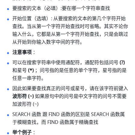
要搜索的文本（必填）:要在哪一个字符串查找 
开始位置（选填）: 从要搜索的文本的第几个字符开始
查找。当从第一个字符开始查找时可省略。其实不论你
输入什么，它都是从第一个字符开始查找，只是会跳过
从开始到你输入数字中间的字符。 
注意事项 
： 
可以在搜索字符串中使用通配符，通配符包括问号 
(?) 
和星号 
(*) 
；问号指的是任意的单个字符，星号指的是
任意一串字符。 
因此如果要查找真正的问号或星号，请在该字符前键入 
波形符 (~) 
如果原句中的问号是中文字符的问号不需要
加波形符 (~) 
SEARCH 函数 跟 FIND 函数的区别是 SEARCH 函数属
于模糊查找，而 FIND 函数属于精确查找 
举个例子 
： 