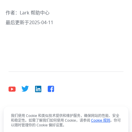
作者
：
Lark 帮助中心
最后更新于2025-04-11
中文
Bahasa Indonesia
Deutsch
English
Español
我们使用 Cookie 和类似技术提供和维护服务，确保网站的性能、安全
和稳定性。如需了解我们如何使用 Cookie，请参阅
Cookie 规则
。你可
Français
Italiano
Português (Brasil)
Lark使用有疑问？
以随时管理你的 Cookie 偏好设置。