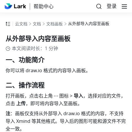
登录
帮助中心
从外部导入内容至画板
云文档
文档
文档画板
从外部导入内容至画板
本文阅读时长：1 分钟
一、功能简介
你可以将 
draw.io
 格式的内容导入画板。
二、操作流程
打开画板，点击右上角
图标 > 
导入
，选择对应的文件，
点击 
上传
，即可将内容导入至画板。
注
：画板仅支持从外部导入 
draw.io
 格式的内容，不支持
导入 Xmind 等其他格式。导入后的图形可能和源文件不完
全一致。