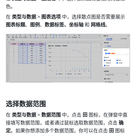
色。
在 
类型与数据
 > 
图表选项
 中，选择散点图是否需要展示 
图表标题
、
图例
、
数据标签、坐标轴 
和
 网格线
。
选择数据范围
在 
类型与数据
 > 
数据范围
 中，点击 
田
 图标，在弹窗中直
接填写数据范围，或者通过鼠标选取数据范围，点击 
确
定
。如果你想添加多个数据范围，你可以在点击 
田
 图标