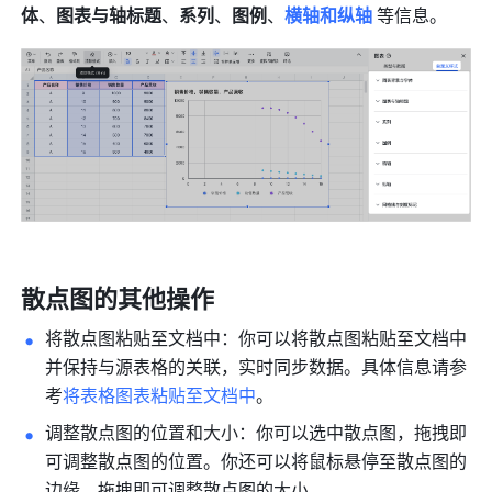
体
、
图表与轴标题
、
系列
、
图例
、
横轴和纵轴
等信息。 
散点图的其他操作
将散点图粘贴至文档中：你可以将散点图粘贴至文档中
并保持与源表格的关联，实时同步数据。具体信息请参
考
将表格图表粘贴至文档中
。
调整散点图的位置和大小：你可以选中散点图，拖拽即
可调整散点图的位置。你还可以将鼠标悬停至散点图的
边缘，拖拽即可调整散点图的大小。