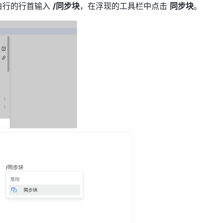
白行的行首输入 
/同步块
，在浮现的工具栏中点击 
同步块
。