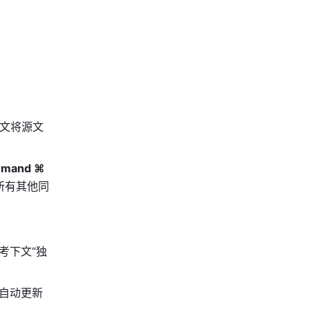
文将源文
mand ⌘ 
所有其他同
考下文“独
自动更新