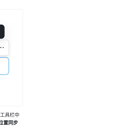
工具栏中
已在 [数字] 个位置同步 