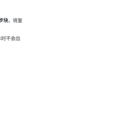
步块
，将复
本时不会出