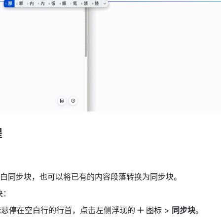
程
白同步块，也可以将已有的内容段落转换为同步块。
块：
鼠标悬停在空白行的行首，点击左侧浮现的
图标 >
 同步块
。