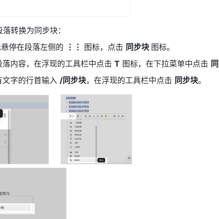
段落转换为同步块：
标悬停在段落左侧的 
⋮⋮
 图标，点击 
同步块 
图标。
段落内容，在浮现的工具栏中点击 
T
 图标，在下拉菜单中点击 
同
有文字的行首输入 
/同步块
，在浮现的工具栏中点击 
同步块
。