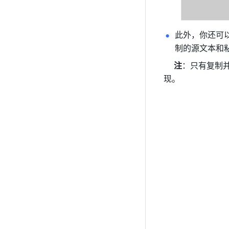
此外，你还可
制的源文本和
     注
：只有复制
现。