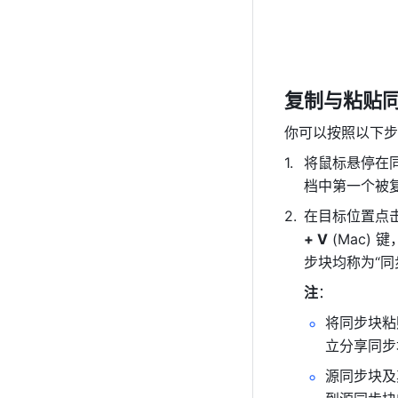
复制与粘贴
你可以按照以下步
将鼠标悬停在
档中第一个被复
在目标位置点
+ V
 (Mac
步块均称为“同
注
：
将同步块粘
立分享同步
源同步块及