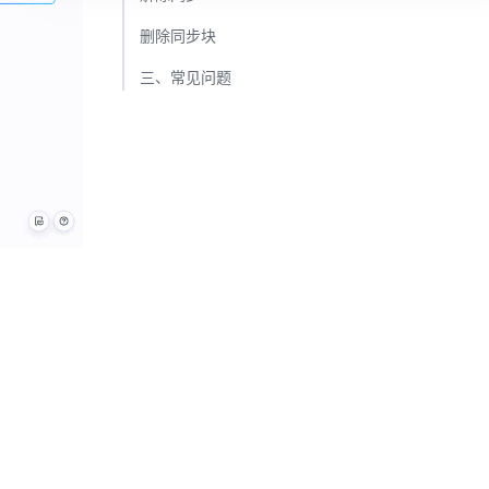
删除同步块​
三、常见问题​