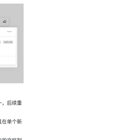
一，后续重
且在单个新