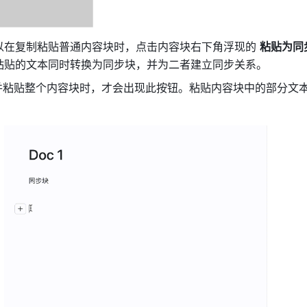
以在复制粘贴普通内容块时，点击内容块右下角浮现的 
粘贴为同
粘贴的文本同时转换为同步块，并为二者建立同步关系。
并粘贴整个内容块时，才会出现此按钮。粘贴内容块中的部分文