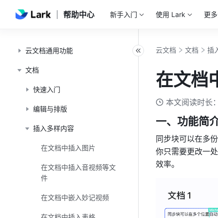
帮助中心
新手入门
使用 Lark
更多
云文档
文档
插
云文档通用功能
文档
在文档
快速入门
本文阅读时长：
编辑与排版
一、功能简
插入多样内容
同步块可以在多份
在文档中插入图片
你只需要更改一处
效率。
在文档中插入音视频等文
件
在文档中嵌入妙记视频
在文档中插入表格