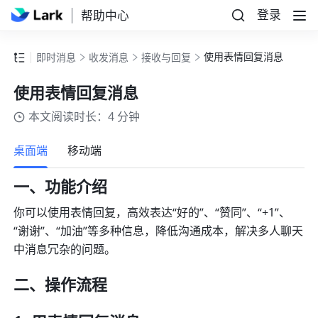
登录
帮助中心
使用表情回复消息
即时消息
收发消息
接收与回复
使用表情回复消息
本文阅读时长：4 分钟
更多
桌面端
移动端
一、功能介绍 
你可以使用表情回复，高效表达“好的”、“赞同”、“+1”、
“谢谢”、“加油”等多种信息，降低沟通成本，解决多人聊天
中消息冗杂的问题。 
二、操作流程 