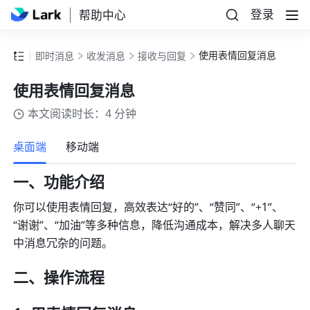
登录
帮助中心
使用表情回复消息
即时消息
收发消息
接收与回复
使用表情回复消息
本文阅读时长：4 分钟
更多
桌面端
移动端
一、功能介绍 
你可以使用表情回复，高效表达“好的”、“赞同”、“+1”、
“谢谢”、“加油”等多种信息，降低沟通成本，解决多人聊天
中消息冗杂的问题。 
二、操作流程 