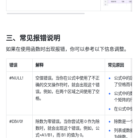
三、常见报错说明 
如果在使用函数时出现报错，你可以参考以下信息调整。
错误
解释
常见原因
#NULL!
空值错误。当你在公式中使用了不正
公式中的区
了空格而非逗
确的交叉操作符时，就会出现这个错
误。例如，在两个区域之间使用了空
公式中的数
格。
个矩阵的行或
在公式中使用
#DIV/0!
除数为零错误。当你尝试用 0 作为除
除数是一个空
数时，就会出现这个错误。例如，公
列表或数据集
式=A1/B1，而 B1 的值为 0。
为除数。 