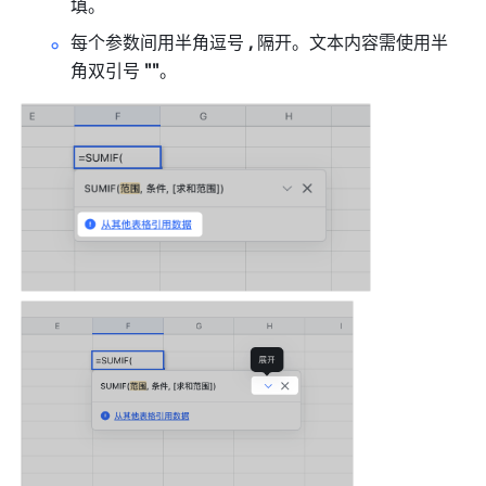
填。
每个参数间用半角逗号
 , 
隔开。文本内容需使用半
角双引号 
""
。