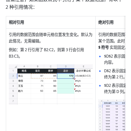
2 种引用情况：
相对引用
绝对引用
引用的数据范围会随单元格位置发生变化。默认为
引用的数据范围不
此情况，无需编辑
。
某个范围。此时，
$ 符号 
实现固定。
例如：第 2 行引用了 B2:C2，则第 3 行会引用 
B3:C3
。
$D$2 表示固
内容。
D$2 表示固
终为第 2 行。
$D2 表示固
终为第 D 列。