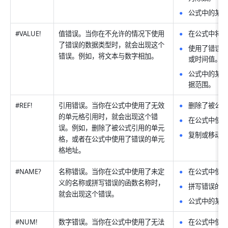
公式中的某个
#VALUE!
值错误。当你在不允许的情况下使用
在公式中将文
了错误的数据类型时，就会出现这个
使用了错误
错误。例如，将文本与数字相加。
或时间值。 
公式中的某
据范围。 
#REF!
引用错误。当你在公式中使用了无效
删除了被公式
的单元格引用时，就会出现这个错
在公式中使用
误。例如，删除了被公式引用的单元
复制或移动了
格，或者在公式中使用了错误的单元
格地址。
#NAME?
名称错误。当你在公式中使用了未定
在公式中使用
义的名称或拼写错误的函数名称时，
拼写错误的函
就会出现这个错误。
公式中的某个
#NUM!
数字错误。当你在公式中使用了无法
在公式中使