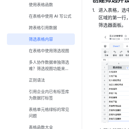
使用表格函数
进入表格，选
在表格中使用 AI 写公式
区域的第一行
筛选器面板。
跨表格引用数据
筛选表格内容
在表格中使用筛选视图
多人协作数据单独筛选
难？筛选视图功能来
了！
正则语法
引用企业内已有标签库
为数据打标签
表格单元格绿标的常见
问题
表格函数大全