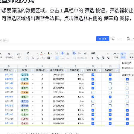
中想要筛选的数据区域，点击工具栏中的 
筛选 
按钮，筛选器将出
，可筛选区域将出现蓝色边框。点击筛选器右侧的 
倒三角
 图标