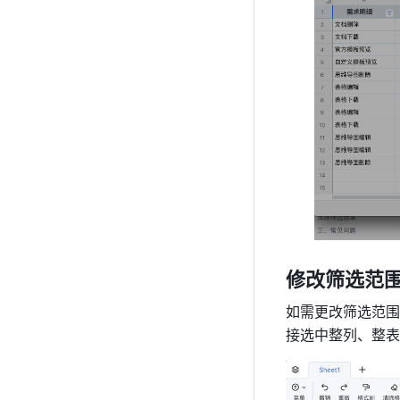
修改筛选范
如需更改筛选范围
接选中整列、整表