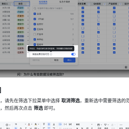
围
，请先在筛选下拉菜单中选择 
取消筛选
，重新选中需要筛选的
，然后再次点击 
筛选 
即可。 