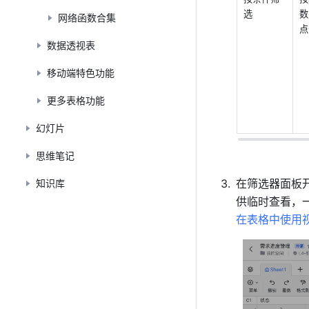
选
数
网络函数合集
点
数据透视表
移动端特色功能
更多表格功能
幻灯片
思维笔记
在筛选器面板开
知识库
供临时查看，
在表格中使用