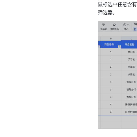
鼠标选中任意含有
筛选器。 