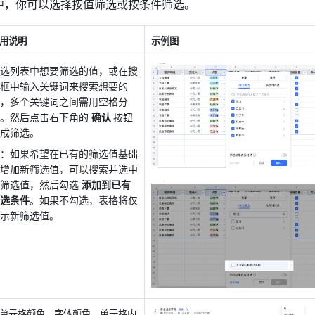
中，你可以选择按值筛选或按条件筛选。
用说明
示例图
选列表中想要
筛选的值，或在搜
框中输入关键词来搜索想要的
，多个关键词之间需用空格分
。然后点击右下角的 
确认 
按钮
成筛选。
：如果希望在已有的筛选值基础
增加新筛选值，可以搜索并选中
筛选值，然后勾选 
添加到已有
选条件
。如果不勾选，表格将仅
示新筛选值。 
单元格颜色、字体颜色、单元格内