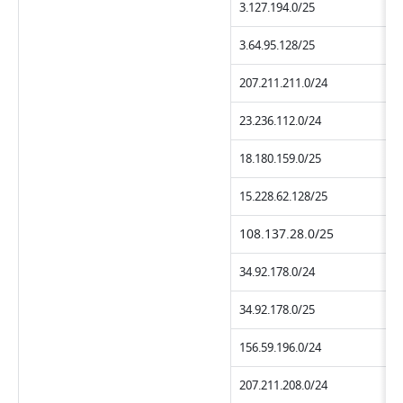
3.127.194.0/25
3.64.95.128/25
207.211.211.0/24
23.236.112.0/24
18.180.159.0/25
15.228.62.128/25
108.137.28.0/25
34.92.178.0/24
34.92.178.0/25
156.59.196.0/24
207.211.208.0/24