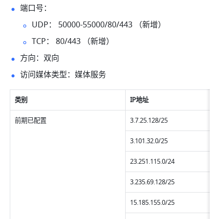
端口号：
UDP： 50000-55000/80/443 （新增） 
TCP： 80/443 （新增）
方向：双向
访问媒体类型：媒体服务 
类别
IP地址
前期已配置
3.7.25.128/25
3.101.32.0/25
23.251.115.0/24
3.235.69.128/25
15.185.155.0/25