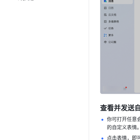
查看并发送
你可打开任意
的自定义表情
点击表情，即