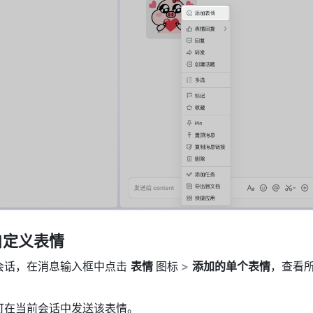
自定义表情
会话，在消息输入框中点击 
表情 
图标
>
添加的单个表情
，查看
。
可在当前会话中发送该表情。