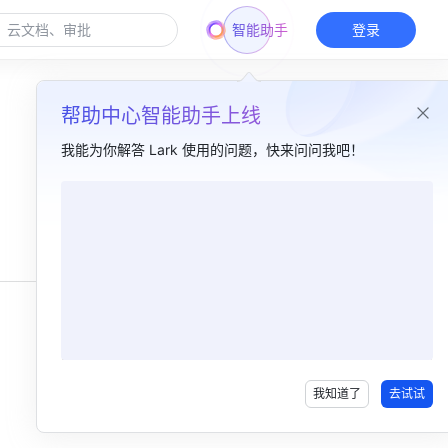
智能助手
登录
帮助中心智能助手上线
我能为你解答 Lark 使用的问题，快来问问我吧！
本篇目录
一、功能简介​
二、操作流程​
添加自定义表情​
查看并发送自定义表情​
我知道了
去试试
三、常见问题​