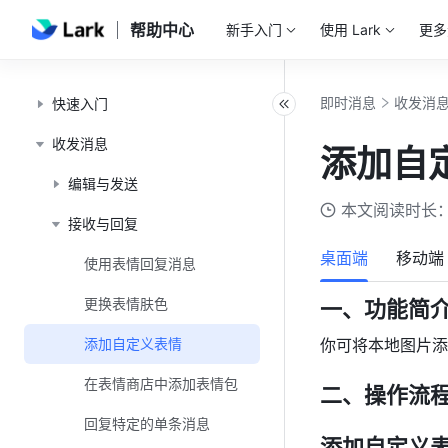
帮助中心
新手入门
使用 Lark
更多
即时消息
收发消
快速入门
收发消息
添加自
编辑与发送
本文阅读时长：
接收与回复
桌面端
移动端
使用表情回复消息
更换表情肤色
一、功能简
添加自定义表情
你可将本地图片添
在表情商店中添加表情包
二、操作流
回复特定的单条消息
添加自定义