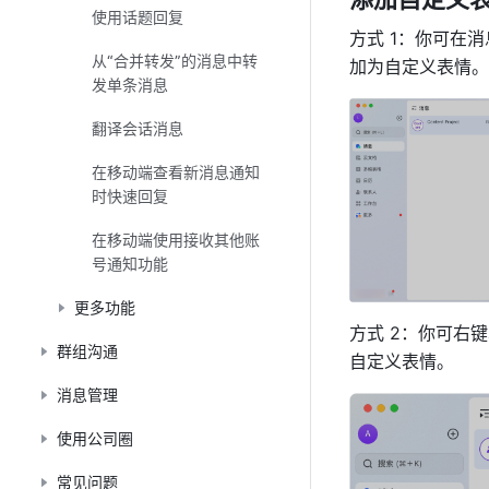
使用话题回复
方式 1：你可在消
从“合并转发”的消息中转
加为自定义表情。
发单条消息
翻译会话消息
在移动端查看新消息通知
时快速回复
在移动端使用接收其他账
号通知功能
更多功能
方式 2：你可右
群组沟通
自定义表情。
消息管理
使用公司圈
常见问题