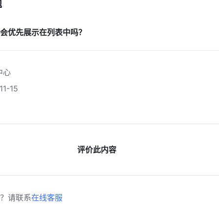
题
会优先展示在列表中吗？
中心
1-15
评价此内容
？请联系
在线客服