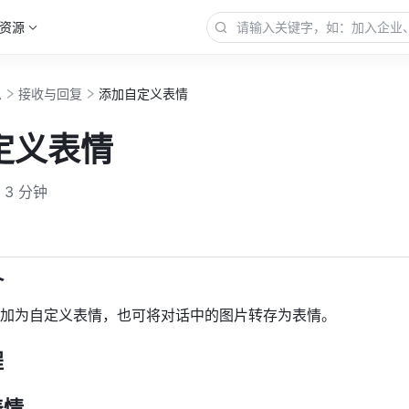
资源
息
接收与回复
添加自定义表情
定义表情
3 分钟
更多
介
加为自定义表情，也可将对话中的图片转存为表情。
程
表情