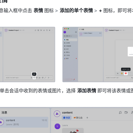
息输入框中点击 
表情 
图标
>
添加的单个表情 
>
+ 
图标，即可将
键单击会话中收到的表情或图片，选择 
添加表情 
即可将该表情或