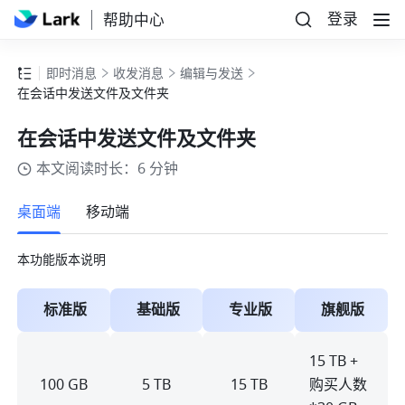
登录
帮助中心
即时消息
收发消息
编辑与发送
在会话中发送文件及文件夹
在会话中发送文件及文件夹
本文阅读时长：6 分钟
更多
桌面端
移动端
本功能版本说明
标准版
基础版
专业版
旗舰版
15 TB + 
100 GB
5 TB
15 TB
购买人数