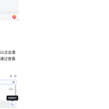
以点击邀
通过查看