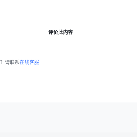
评价此内容
？请联系
在线客服
spañol
Français
Italiano
Português (Brasil)