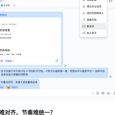
息难对齐、节奏难统一？