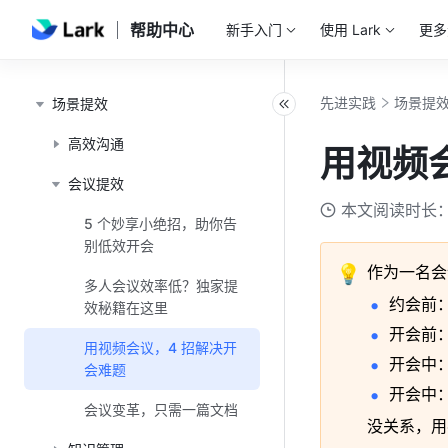
帮助中心
新手入门
使用 Lark
更多
先进实践
场景提
场景提效
高效沟通
用视频
会议提效
本文阅读时长：
5 个妙享小绝招，助你告
别低效开会
💡
作为一名会
多人会议效率低？独家提
约会前
效秘籍在这里
开会前
用视频会议，4 招解决开
开会中
会难题
开会中
会议变革，只需一篇文档
没关系，用