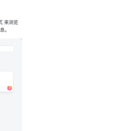
式 来浏览
息。