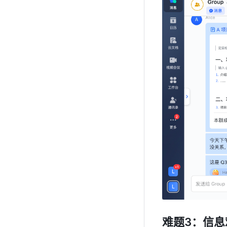
难题3：信