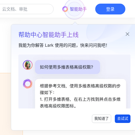
智能助手
登录
帮助中心智能助手上线
我能为你解答 Lark 使用的问题，快来问问我吧！
本篇目录
难题1：协调时间组织会议难？​
难题2：临时有事无法线下参会？​
难题3：信息难对齐、节奏难统一？​
难题4：临时邀请他人参会难？​
我知道了
去试试