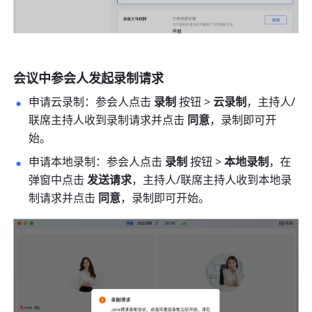
会议中参会人发起录制请求 
申请云录制：参会人点击 
录制
 按钮 > 
云录制
，主持人/
联席主持人收到录制请求并点击 
同意
，录制即可开
始。
申请本地录制：参会人点击 
录制
 按钮 > 
本地录制
，在
弹窗中点击 
发送请求
，主持人/联席主持人收到本地录
制请求并点击 
同意
，录制即可开始。