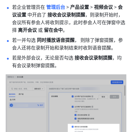
若企业管理员在 
管理后台
 > 
产品设置
 > 
视频会议
 > 
会
议设置 
中开启了 
接收会议录制提醒
，则录制开始时，
会议所有参会人将收到提示，此时参会人可在弹窗中选
择 
离开会议
 或 
留在会中
。 
若一并勾选 
同时播放语音提醒
，
则除了弹窗提醒，参
会人还将在录制开始和录制结束时收到语音提醒。 
若是外部会议，无论是否勾选 
接收会议录制提醒
，均
有会议录制弹窗提醒。 