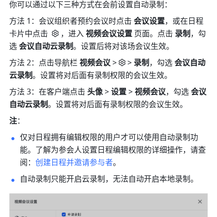
你可以通过以下三种方式在会前设置自动录制：
方法 1：会议组织者预约会议时点击 
会议设置
，或在日程
卡片中点击 
，进入 
视频会议设置
 页面。点击 
录制
，勾
选 
会议自动云录制
。设置后将对该场会议生效。
方法 2：点击导航栏 
视频会议 
>
> 
录制
，勾选 
会议自动
云录制
。设置将对后面有录制权限的会议生效。
方法 3：在客户端点击 
头像 
> 
设置 
>
 视频会议
，勾选 
会议
自动云录制
。设置将对后面有录制权限的会议生效。
注
：
仅对日程拥有编辑权限的用户才可以使用自动录制功
能。了解为参会人设置日程编辑权限的详细操作，请查
阅：
创建日程并邀请参与者
。
自动录制只能开启云录制，无法自动开启本地录制。