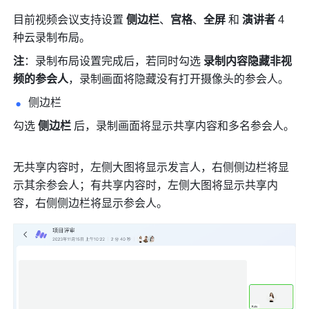
目前视频会议支持设置 
侧边栏
、
宫格
、
全屏 
和 
演讲者
 4 
种云录制布局。 
注
：录制布局设置完成后，若同时勾选 
录制内容隐藏非视
频的参会人
，录制画面将隐藏没有打开摄像头的参会人。
侧边栏 
勾选 
侧边栏 
后，录制画面将显示共享内容和多名参会人。 
无共享内容时，左侧大图将显示发言人，右侧侧边栏将显
示其余参会人；有共享内容时，左侧大图将显示共享内
容，右侧侧边栏将显示参会人。 