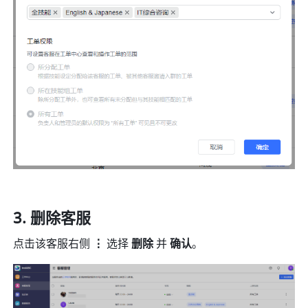
删除客服
点击该客服右侧 
⋮ 
选择 
删除
 并 
确认
。