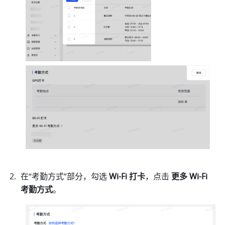
在“考勤方式”部分，勾选 
Wi-Fi 打卡
，点击 
更多 Wi-Fi 
考勤方式
。