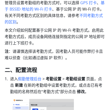
管理员设置考勤组的考勤方式时，可以选择 
GPS 打卡
、
基
于 BSSID 地址的 Wi-Fi 打卡
、基于公网 IP 的 Wi-Fi 打卡。
有关不同考勤方式区别的具体信息，请参考
不同考勤方式
的区别
。
本文介绍如何配置基于公网 IP 的 Wi-Fi 考勤方式。启用此
考勤方式后，成员设备网络连接到指定的公网 IP 地址即可
进行上下班打卡。
注
：请谨慎选择该考勤方式，因考勤人员可能作弊打卡且
难以侦查（比如通过虚拟 IP 软件）。
二、配置流程
进入
假勤管理后台
> 
考勤设置 
> 
考勤组设置 
页面，点
击
 新建
 在新的考勤组中设置考勤方式，或点击已有考
勤组的名称然后在“考勤方式”部分点击 
修改
。