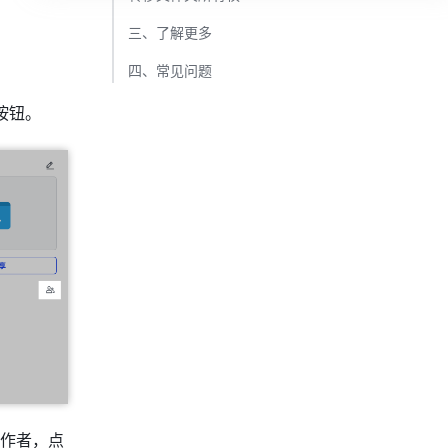
三、了解更多​
四、常见问题​
按钮。
作者，点