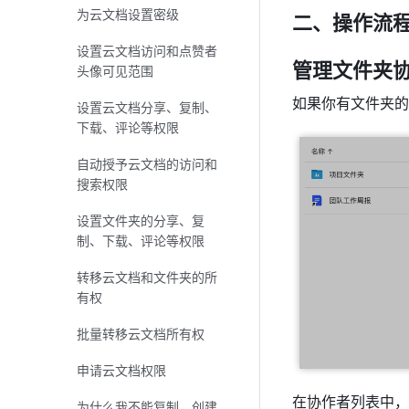
为云文档设置密级
二、操作流
设置云文档访问和点赞者
管理文件夹协
头像可见范围
如果你有文件夹的
设置云文档分享、复制、
下载、评论等权限
自动授予云文档的访问和
搜索权限
设置文件夹的分享、复
制、下载、评论等权限
转移云文档和文件夹的所
有权
批量转移云文档所有权
申请云文档权限
在协作者列表中，
为什么我不能复制、创建