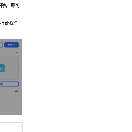
移除
，即可
行此操作