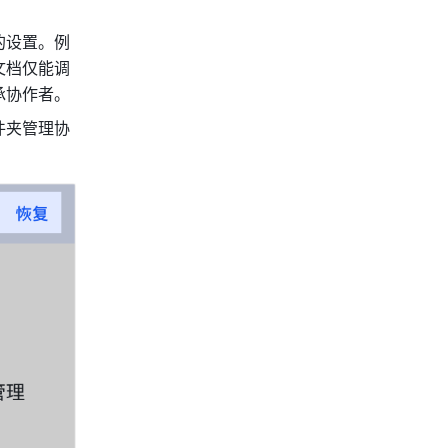
的设置。例
文档仅能调
承协作者。
件夹管理协