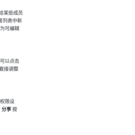
给某些成员
者列表中新
为可编辑
可以点击
直接调整
权限设
 
分享 
按