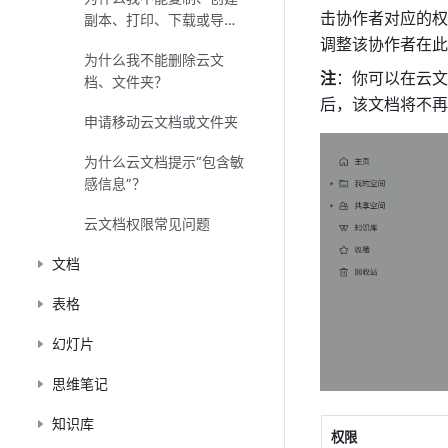
击协作者对应的权
副本、打印、下载或导出
云文档？
调整该协作者在此
为什么我不能删除云文
注
：你可以在云文
档、文件夹？
后，该文档将不再
申请移动云文档或文件夹
为什么云文档提示“包含敏
感信息”？
云文档权限常见问题
文档
表格
幻灯片
思维笔记
知识库
权限