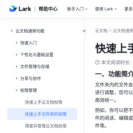
帮助中心
新手入门
使用 Lark
更多
云文档
云文档通
云文档通用功能
快速入门
快速上
个性化与基础设置
本文阅读时长：
文件管理与存储
一、功能简
分享与协作
文件夹内的文件会
权限管理
进行调整，您可以
高效统一。
快速上手云文档权限
例如，你可以把不
快速上手文件夹的权限
件的阅读、编辑或
件等。
筛查并管理云文档权限