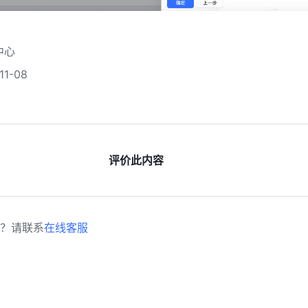
中心
1-08
评价此内容
？请联系
在线客服