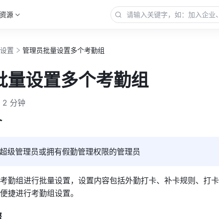
资源
勤设置
管理员批量设置多个考勤组
批量设置多个考勤组
2 分钟
介
超级管理员或拥有假勤管理权限的管理员
考勤组进行
批
量设置，设置内容包括外勤打卡、补卡规则、打卡
便捷
进行考勤组
设置。
骤