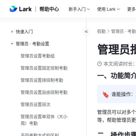
帮助中心
新手入门
使用 Lark
更多
假勤
管理员 · 考
快速入门
管理员 · 考勤设置
管理员
管理员设置考勤组
本文阅读时长：
管理员设置固定班制考勤
一、功能简
管理员设置排班制考勤
管理员设置自由班制考勤
🔖
谁能操作：
管理员设置班次
管理员可以对多个
管理员设置单双休（大小
等
，
帮助管理员更
周）考勤
二、操作步
不同考勤方式的区别