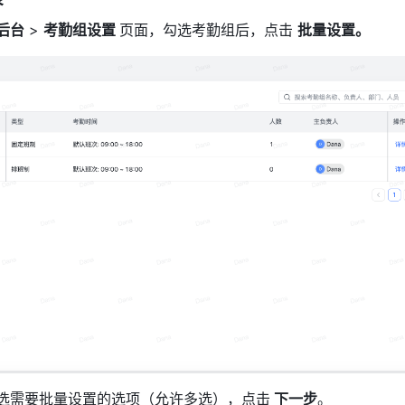
后台
 > 
考勤组设置 
页面，
勾选考勤组后，
点击
批量设置。
选
需要批量设置的选项
（允许多选）
，点击
 下一步
。