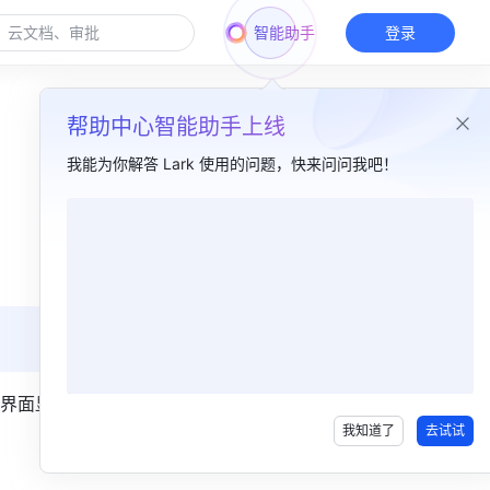
智能助手
登录
帮助中心智能助手上线
我能为你解答 Lark 使用的问题，快来问问我吧！
本篇目录
一、功能简介​
二、操作步骤​
界面显示
我知道了
去试试