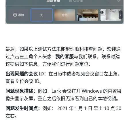
最后，如果以上测试方法未能帮你顺利排查问题，欢迎通
过点击左上角个人头像 - 
我的客服
与我们联系，联系时建
议提供如下信息，方便我们进行问题定位：
出现问题的会议 ID：
在日历中或者视频会议窗口左上角，
查看 9 位会议 ID。
问题现象描述：
例如：Lark 会议打开 Windows 的内置摄
像头显示灰屏，重启之后依旧无法看到自己的本地视频。
问题发生时间点：
例如： 2021 年 1 月 1 日 早上 10 点 30 
左右。