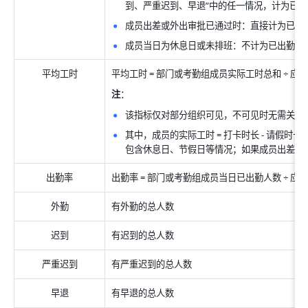
到、严重迟到、早退”中的任一情况，计为已出
成员出差或外出审批已通过时：直接计为已出
成员当日为休息日或未排班：不计为已出勤。
平均工时
平均工时 = 部门或考勤组成员实际工时总和 ÷ 应
注
：
该指标仅对部分组织可见，不可见时无需关注。
其中，成员的实际工时 = 打卡时长 - 请假时
包含休息日、节假日等情况；如果成员出差或
出勤率
出勤率 = 部门或考勤组成员当日已出勤人数 ÷ 应
外勤
有外勤的总人数
迟到
有迟到的总人数
严重迟到
有严重迟到的总人数
早退
有早退的总人数