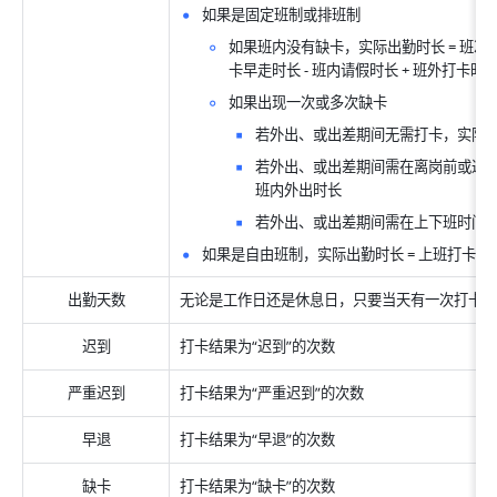
如果是固定班制或排班制
如果班内没有缺卡，实际出勤时长 = 班次时长
卡早走时长 - 班内请假时长 + 班外打卡时
如果出现一次或多次缺卡
若外出、或出差期间无需打卡，实际出勤
若外出、或出差期间需在离岗前或返岗后
班内外出时长
若外出、或出差期间需在上下班时间打卡
如果是自由班制，实际出勤时长 = 上班打卡
出勤天数
无论是工作日还是休息日，只要当天有一次打卡，则
迟到
打卡结果为“迟到”的次数
严重迟到
打卡结果为“严重迟到”的次数
早退
打卡结果为“早退”的次数
缺卡
打卡结果为“缺卡”的次数