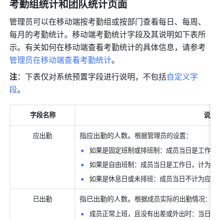
考勤组统计和团队统计页面
管理员可以在移动端按考勤组或按部门查看每日、每周、
每月的考勤统计。移动端考勤统计字段及其说明如下表所
示。有关如何在移动端查看考勤统计的具体信息，请参考
管理员在移动端查看考勤统计
。
注
：下表仅对系统预置字段进行说明，不包括
自定义字
段
。
字段名称
说明
指应出勤的人数。
应出勤
根据管理员的设置：
如果是固定班制或排班制：成员当日是工作日
如果是自由班制：成员当日是工作日，计为应
如果是休息日或未排班：成员当日不计为应出
指已出勤的人数。
已出勤
根据成员实际的出勤情况：
成员正常上班，且没有出差或外出时：当日有过