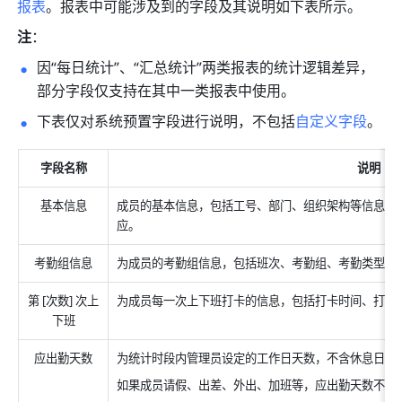
报表
。报表中可能涉及到的字段及其说明如下表所示。
注
：
因“每日统计”、“汇总统计”两类报表的统计逻辑差异，
部分字段仅支持在其中一类报表中使用。
下表仅对系统预置字段进行说明，不包括
自定义字段
。
字段名称
说明
基本信息
成员的基本信息，包括工号、部门、组织架构等信息，与 
应。
考勤组信息
为成员的考勤组信息，包括班次、考勤组、考勤类型等
第 [次数] 次上
为成员每一次上下班打卡的信息，包括打卡时间、打卡
下班
应出勤天数
为统计时段内管理员设定的工作日天数，不含休息日、
如果成员请假、出差、外出、加班等，应出勤天数不变