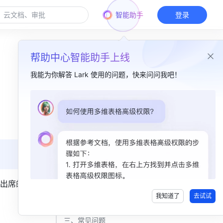
智能助手
登录
帮助中心智能助手上线
我能为你解答 Lark 使用的问题，快来问问我吧！
本篇目录
一、功能简介 ​
二、操作流程 ​
1. 选择需设置的会议室 ​
2. 设置会议室抢占规则 ​
出席的会
我知道了
去试试
3. 设置完成 ​
三、常见问题 ​