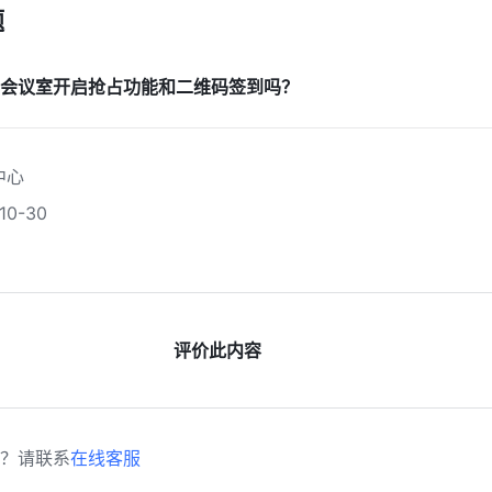
 
会议室开启抢占功能和二维码签到吗？
中心
0-30
评价此内容
？请联系
在线客服