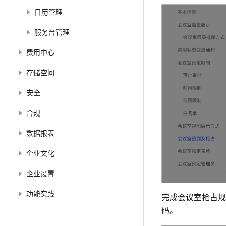
日历管理
服务台管理
费用中心
存储空间
安全
合规
数据报表
企业文化
企业设置
功能实践
完成
会议室抢占规
码。 