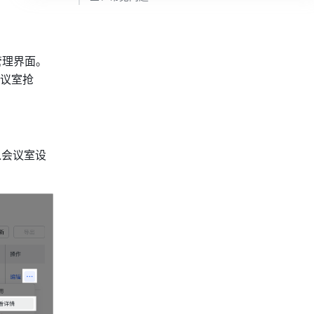
管理界面。
议室抢
入会议室设