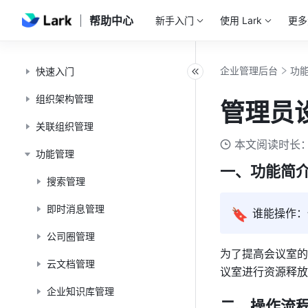
帮助中心
新手入门
使用 Lark
更多
企业管理后台
功
快速入门
组织架构管理
管理员
关联组织管理
本文阅读时长：
功能管理
一、功能简介
搜索管理
即时消息管理
🔖
谁能操作：
公司圈管理
为了提高会议室的
云文档管理
议室进行资源释放
企业知识库管理
二、操作流程