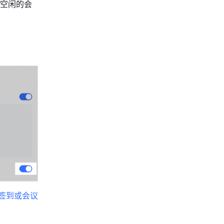
空闲的会
签到或会议