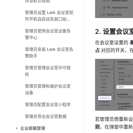
序及默认视图
管理员设置 Lark 会议室软
件开机自启动及窗口始终
展示在最前端
设置会议室
管理员使用会议室设备告
警中心
在会议室设置的 
管理员安装 Lark 会议室告
占 
对应的开关，
警助手
管理员管理会议室许可授
权
管理员管理和维护会议室
设备
管理员配置会议室小程序
管理员导出会议室数据
若管理员想重新设
则
，在弹窗中重新
企业邮箱管理