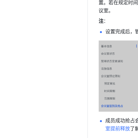
置。若在规定时间
议室。 
注
：
设置完成后，
成员成功抢占
室提前释放
了