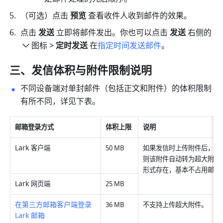
（可选）点击 
预览
 查看收件人收到邮件的效果。
点击 
发送
 立即将邮件发出。你也可以点击 
发送
 右侧的
图标 > 
定时发送 
在
指定时间发送邮件
。
三、发信体积与附件限制说明
不同设备端对单封邮件（包括正文和附件）的体积限制
有所不同，详见下表。
邮箱登录方式
体积上限
说明
Lark 
客户端
50 MB
如果发信时上传附件后，邮
则该附件自动转为超大附件
形式存在，基本不占用邮件
Lark 
网页端
25 MB
在第三方邮箱客户端登录 
36 MB
不支持上传超大附件。
Lark 邮箱