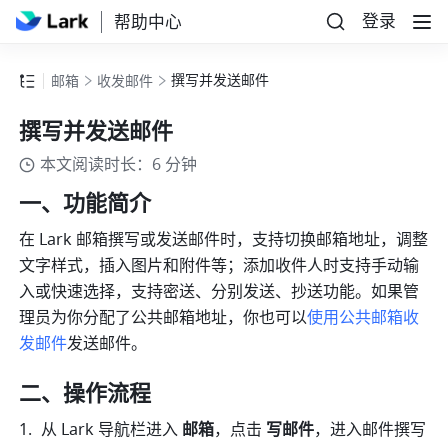
登录
帮助中心
撰写并发送邮件
邮箱
收发邮件
撰写并发送邮件
本文阅读时长：6 分钟
一、功能简介
在 Lark 邮箱撰写或发送邮件时，支持切换邮箱地址，调整
文字样式，插入图片和附件等；添加收件人时支持手动输
入或快速选择，支持密送、分别发送、抄送功能。如果管
理员为你分配了公共邮箱地址，你也可以
使用公共邮箱收
发邮件
发送邮件。
二、操作流程
从 Lark 导航栏进入 
邮箱
，点击 
写邮件
，进入邮件撰写