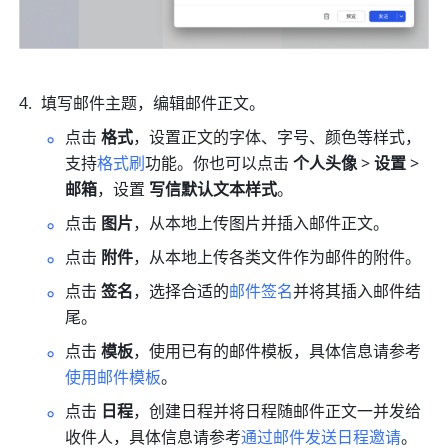
填写邮件主题，编辑邮件正文。
点击
 格式
，设置正文的字体、字号、颜色等样式，
支持
格式刷
功能。你也可以点击 
个人头像 
> 
设置
 > 
邮箱
，设置 
写信默认文本样式
。
点击 
图片
，从本地上传图片并插入邮件正文。
点击 
附件
，从本地上传各类文件作为邮件的附件。
点击 
签名
，选择合适的
邮件签名
并将其插入邮件结
尾。
点击 
模板
，使用已有的邮件模板，具体信息请参考
使用邮件模板
。
点击 
日程
，创建日程并将日程随邮件正文一并发给
收件人，具体信息请参考
通过邮件发送日程邀请
。