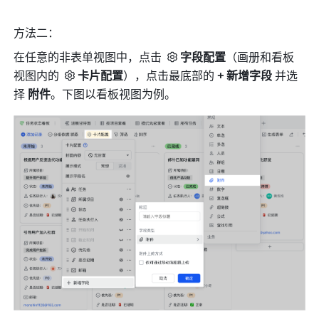
方法二：
在任意的非表单视图中，点击 
字段配置
（画册和看板
视图内的 
卡片配置
），点击最底部的 
+
新增字段
 并选
择 
附件
。下图以看板视图为例。