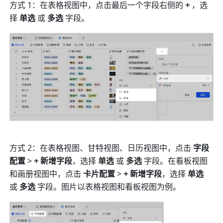
方式 1：在表格视图中，点击最后一个字段右侧的 
+
 ，选
择
 单选 
或
 多选
 字段。
方式 2：在表格视图、甘特视图、日历视图中，点击 
字段
配置 
> 
+ 新增字段
，选择
 单选 
或
 多选
 字段。在看板视图
和画册视图中，点击 
卡片配置
 > 
+ 新增字段
，选择
 单选 
或
 多选
 字段。图片以表格视图和看板视图为例。