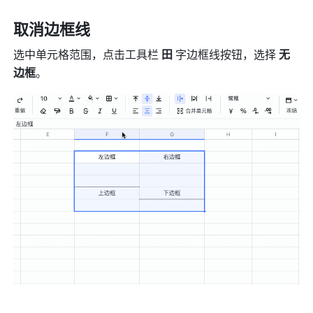
取消边框线
选中单元格范围，点击工具栏
 田
 字边框线按钮，选择 
无
边框
。