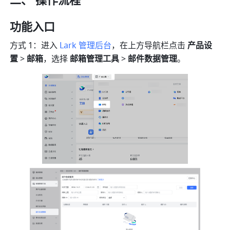
二、 操作流程
功能入口
方式 1：进入 
Lark 管理后台
，在上方导航栏点击 
产品设
置
 > 
邮箱
，选择
 邮箱管理工具 
>
 邮件数据管理
。