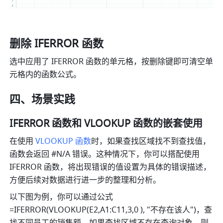
删除 IFERROR 函数 
选中应用了 IFERROR 函数的单元格，按删除键即可清空单
元格内的函数公式。 
四、场景实践 
IFERROR 函数和 VLOOKUP 函数的嵌套使用
在使用 
VLOOKUP 函数
时，如果查找区域找不到查找值，
函数会返回 #N/A 错误。这种情况下，你可以搭配使用 
IFERROR 函数，将出现错误的值设置为具体的错误描述，
方便后续对数据进行进一步的整理和分析。
以下图为例，你可以通过公式 
=IFERROR(VLOOKUP(E2,A1:C11,3,0 ), "不存在该人")，查