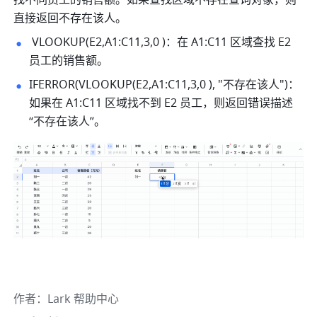
找不同员工的销售额。如果查找区域不存在查询对象，则
直接返回不存在该人。
 VLOOKUP(E2,A1:C11,3,0 )：在 A1:C11 区域查找 E2 
员工的销售额。
IFERROR(VLOOKUP(E2,A1:C11,3,0 ), "不存在该人")：
如果在 A1:C11 区域找不到 E2 员工，则返回错误描述
“不存在该人”。
作者
：
Lark 帮助中心