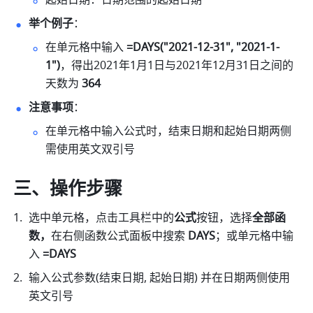
起始日期：日期范围的起始日期 
举个例子
： 
在单元格中输入
 =DAYS("2021-12-31", "2021-1-
1")
，得出2021年1月1日与2021年12月31日之间的
天数为 
364
注意事项
： 
在单元格中输入公式时，结束日期和起始日期两侧
需使用英文双引号 
三、操作步骤
选中单元格，点击工具栏中的
公式
按钮，选择
全部函
数，
在右侧函数公式面板中搜索
 DAYS
；或单元格中输
入
 =DAYS
输入公式参数(结束日期, 起始日期) 并在日期两侧使用
英文引号 