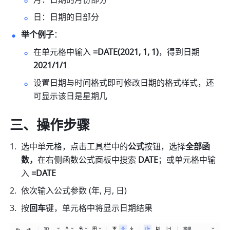
月：日期的月份部分 
日：日期的日部分 
举个例子
： 
在单元格中输入
 =DATE(2021, 1, 1)
，得到日期 
2021/1/1
设置日期与时间格式即可修改日期的格式样式，还
可显示该日是星期几 
三、操作步骤
选中单元格，点击工具栏中的
公式
按钮，选择
全部函
数，
在右侧函数公式面板中搜索
 DATE
；或单元格中输
入
 =DATE
依次输入公式参数 (年, 月, 日) 
按
回车
键，单元格中将显示日期结果 