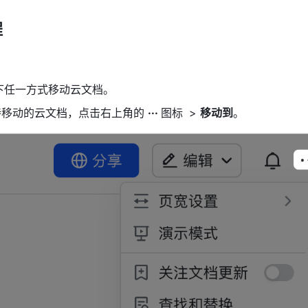
程
下任一方式移动云文档。
待移动的云文档，点击右上角的 
··· 
图标
 > 
移动到
。