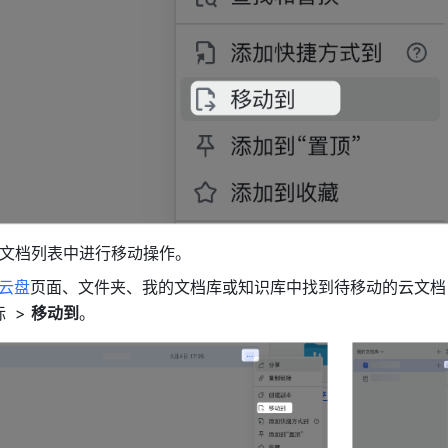
云文档列表中进行移动操作。
云盘
页面
、文件夹、我的文档库或知识库中找到待移动的云文档
标
 > 
移动到
。