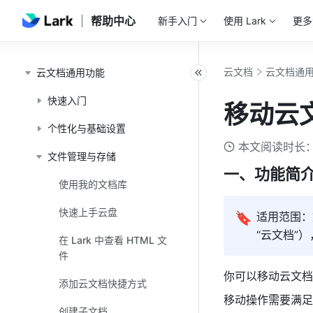
帮助中心
新手入门
使用 Lark
更多
云文档
云文档通
云文档通用功能
快速入门
移动云
个性化与基础设置
本文阅读时长：
文件管理与存储
一、功能简
使用我的文档库
快速上手云盘
🔖
适用范围：
“云文档”
在 Lark 中查看 HTML 文
件
你可以移动云文档
添加云文档快捷方式
移动操作需要满足
创建子文档