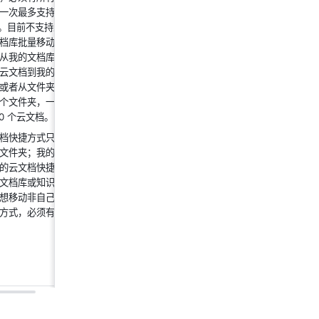
一次最多支持移
档。目前不支持从
档库批量移动云
从我的文档库或
云文档到我的文
或者从文件夹移
个文件夹，一次
0 个云文档。
档快捷方式只支
文件夹；我的文
的云文档快捷方
文档库或知识库
想移动非自己创
方式，必须有原