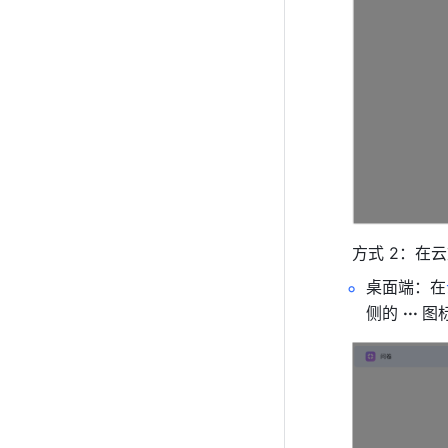
方式 2：在
桌面端：
在
侧的 
··· 
图