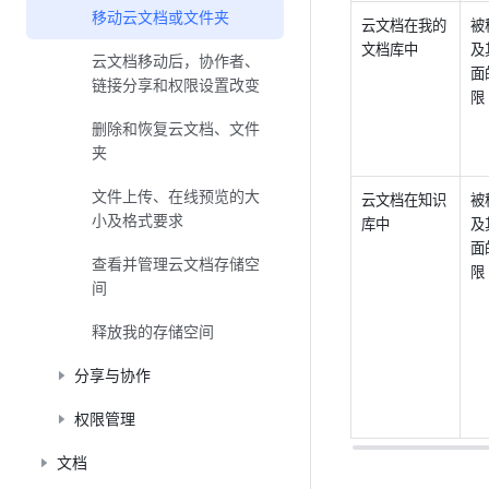
移动云文档或文件夹
云文档在我的
被
文档库中
及
云文档移动后，协作者、
面
链接分享和权限设置改变
限
删除和恢复云文档、文件
夹
文件上传、在线预览的大
云文档在知识
被
小及格式要求
库中
及
面
查看并管理云文档存储空
限
间
释放我的存储空间
分享与协作
权限管理
文档