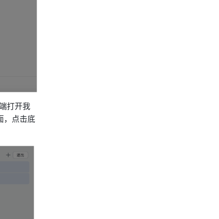
端打开我
面，点击底