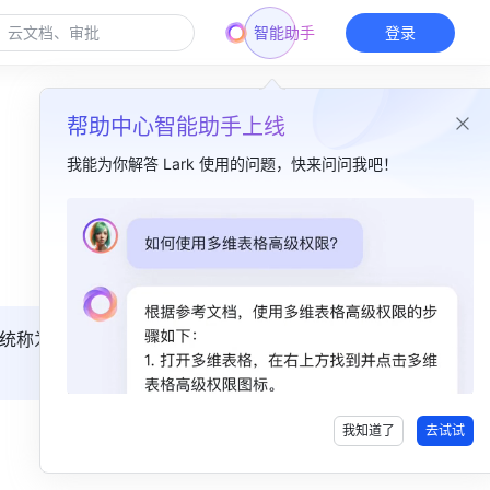
智能助手
登录
帮助中心智能助手上线
我能为你解答 Lark 使用的问题，快来问问我吧！
本篇目录
一、功能简介​
二、操作流程​
统称为
移动云文档​
移动文件夹​
我知道了
去试试
三、常见问题​