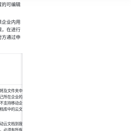
置的可编辑
果企业内用
限，在进行
对方通过申
将及文件夹中的
己所在企业的文
不支持移动企业
档库中的云文
动云文档到我的
，必须有所有云