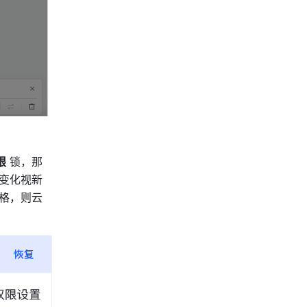
限
 锁，那
变化视新
格，则云