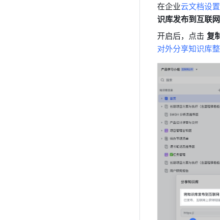
在企业
云文档设置
识库发布到互联网
开启后，点击 
复
对外分享知识库整