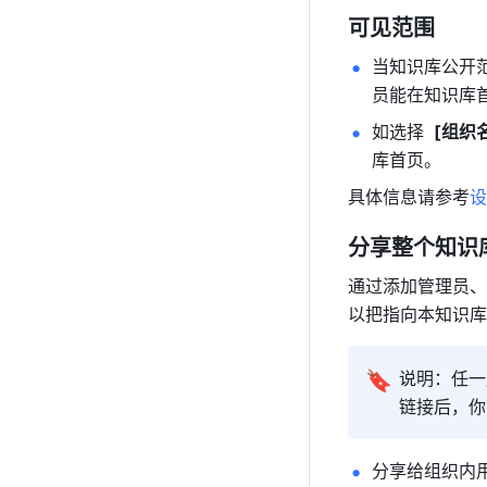
可见范围
当知识库公开范
员能在知识库首
如选择 
 [组
库首页。
具体信息请参考
设
分享整个知识
通过添加管理员、
以把指向本知识库
🔖
说明：任一
链接后，你
分享给组织内