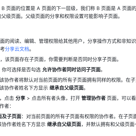
B 页面的位置是 A 页面的下一层级，我们称 B 页面是 A 页面
页面的父级页面。父级页面的分享和权限设置可能影响子页面。
面的阅读、编辑、管理权限给其他用户，分享操作方式和非知识
考
分享云文档
。
，该页面存在子页面，你需要判断是否同时分享子页面。
，你可选择是否勾选 
允许协作者同时访问子页面
。
该协作者将默认对当前页面的所有子页面拥有同样的权限。在子
该协作者姓名下方显示 
继承自父级页面
。
，点击 
分享
 > 点击所有者头像，打开
 管理协作者 
页面，可以看
作者：
面及子页面
：对当前页面的所有子页面有权限的协作者。在子页
该协作者姓名下方显示 
继承自父级页面
，并默认拥有和父级页面