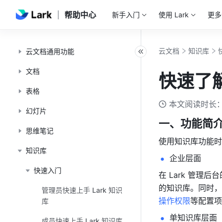
帮助中心
新手入门
使用 Lark
更多
云文档
知识库
云文档通用功能
文档
快速了
表格
本文阅读时长：
幻灯片
一、功能简
思维笔记
使用知识库功能时
知识库
企业层面
快速入门
在 Lark 管理后台
的知识库。同时，
管理员快速上手 Lark 知识
操作权限
等配置项
库
单知识库层面
成员快速上手 Lark 知识库