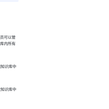
员可以管
库内所有
辑知识库中
读知识库中