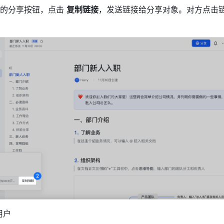
的分享按钮，点击 
复制链接
，发送链接给分享对象。对方点击
用户