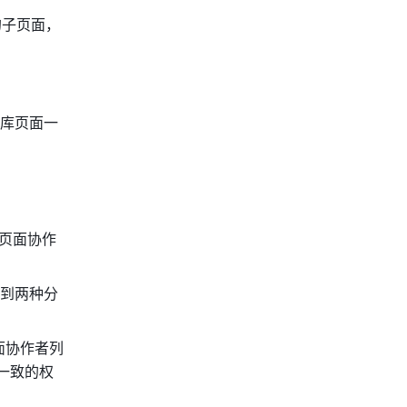
的子页面，
库页面一
页面协作
到两种分
面协作者列
一致的权