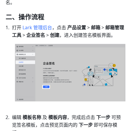
名。
二、操作流程
打开 
Lark 管理后台
，点击 
产品设置
 > 
邮箱
 >
 邮箱管理
工具
 > 
企业签名 
>
 创建
，进入创建签名模板界面。
编辑 
模板名称
 及 
模板内容
，完成后点击 
下一步 
可预
览签名模板，点击预览页面内的 
下一步
 即可保存模