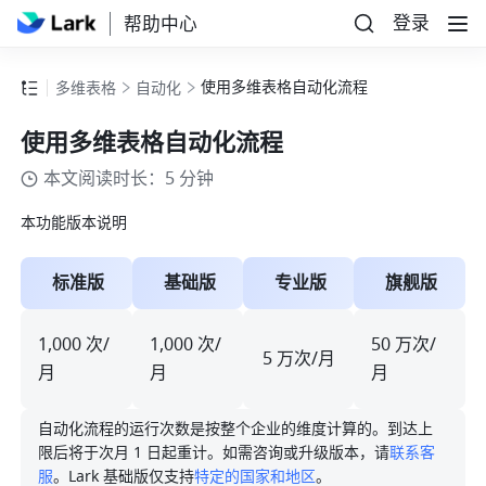
登录
帮助中心
使用多维表格自动化流程
多维表格
自动化
使用多维表格自动化流程
本文阅读时长：5 分钟
本功能版本说明
标准版
基础版
专业版
旗舰版
1,000 次/
1,000 次/
50 万次/
5 万次/月
月
月
月
自动化流程的运行次数是按整个企业的维度计算的。到达上
限后将于次月 1 日起重计。如需咨询或升级版本，请
联系客
服
。Lark 基础版仅支持
特定的国家和地区
。