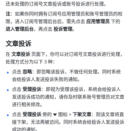
还未处理的订阅号文章投诉或账号投诉进行处理。
注
：如果你同时拥有订阅号应用管理员和账号管理员的权
限，进入订阅号管理后台后，需先点击 
应用管理员
 下的 
进入管理后台
，再点击 
投诉管理
。
文章投诉
在 
文章投诉
 页面下，你可以对订阅号文章投诉进行处理，
处理方式分为以下 3 种：
点击 
忽略
：即忽略该投诉，不做任何处理。同时系统
会给投诉人发送投诉失败的通知。
点击 
受理投诉
：即视为受理该投诉，系统会给投诉人
发送投诉成功的通知，请你及时联系账号管理员对文章
进行相关修改。
点击 
受理投诉
 旁的
图标 > 
下架文章
：则该文章将直
接下架，无法再被访问。同时系统会给投诉人发送投诉
成功的通知。