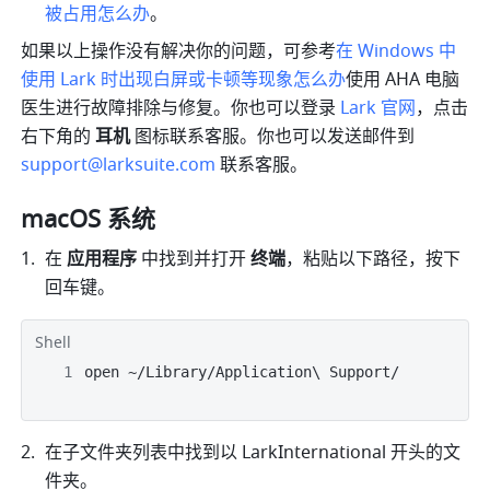
被占用怎么办
。
如果以上操作没有解决你的问题，可参考
在 Windows 中
使用 Lark 时出现白屏或卡顿等现象怎么办
使用 AHA 电脑
医生进行故障排除与修复。你也可以登录 
Lark 官网
，点击
右下角的 
耳机 
图标联系客服。你也可以发送邮件到 
support@larksuite.com
联系客服。
macOS 系统
在 
应用程序 
中找到并打开 
终端
，粘贴以下路径，按下
回车键。
Shell
open ~/Library/Application\ Support/
在子文件夹列表中找到以
 LarkInternational 
开头的文
件夹。