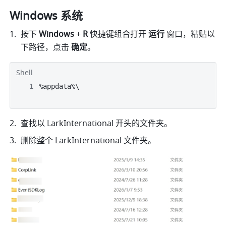
Windows 系统
按下 
Windows
 + 
R 
快捷键组合打开 
运行 
窗口，粘贴以
下路径，点击 
确定
。
Shell
%appdata%\
查找以
 LarkInternational 
开头的文件夹。
删除整个
 LarkInternational 
文件夹。