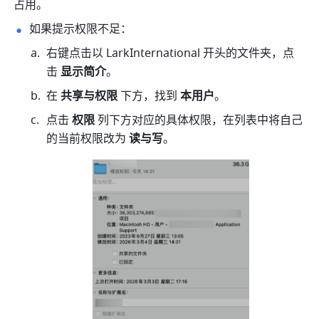
占用。
如果提示权限不足：
右键点击以
 LarkInternational 
开头的文件夹，点
击 
显示简介
。
在 
共享与权限 
下方，找到 
本用户
。
点击 
权限
 列下方对应的具体权限，在列表中将自己
的当前权限改为 
读与写
。