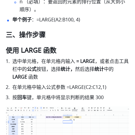
n （必填）：要返回的元素的排行位置（从大到小
顺序）。
举个例子
：=LARGE(A2:B100, 4)  
三、操作步骤
使用 LARGE 函数
选中单元格，在单元格内输入
 = LARGE
，或者点击工具
栏中的
公式
按钮，选择
统计，
然后选择
统计
中的 
LARGE
 函数  
在单元格中输入公式参数 =LARGE(C2:C12,1)  
按
回车
键，单元格中将显示判断的结果 300  