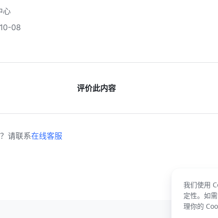
中心
0-08
评价此内容
？请联系
在线客服
我们使用 
定性。如需
理你的 Co