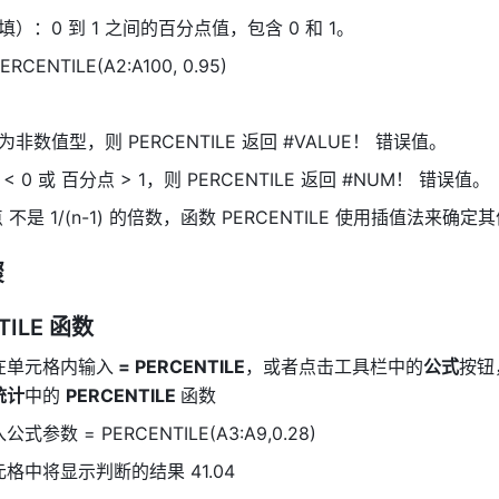
）：0 到 1 之间的百分点值，包含 0 和 1。 
ERCENTILE(A2:A100, 0.95) 
非数值型，则 PERCENTILE 返回 #VALUE！ 错误值。 
 0 或 百分点 > 1，则 PERCENTILE 返回 #NUM！ 错误值。 
 不是 1/(n-1) 的倍数，函数 PERCENTILE 使用插值法来确定其
骤
TILE 函数
在单元格内输入
 = PERCENTILE
，或者点击工具栏中的
公式
按钮
统计
中的 
PERCENTILE 
函数 
参数 = PERCENTILE(A3:A9,0.28) 
格中将显示判断的结果 41.04