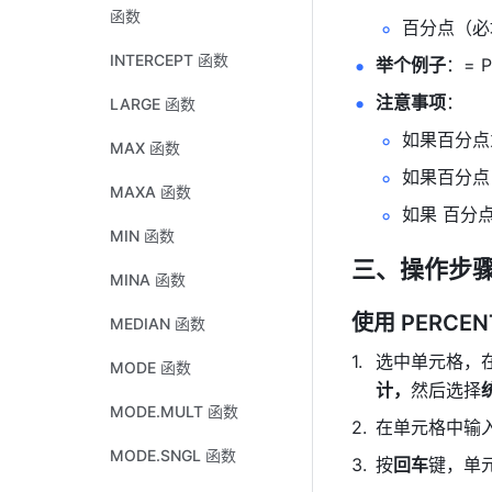
函数
百分点（必填
INTERCEPT 函数
举个例子
：= P
注意事项
： 
LARGE 函数
如果百分点为
MAX 函数
如果百分点 <
MAXA 函数
如果 百分点
MIN 函数
三、操作步
MINA 函数
使用 PERCEN
MEDIAN 函数
选中单元格，
MODE 函数
计，
然后选择
MODE.MULT 函数
在单元格中输入公式
MODE.SNGL 函数
按
回车
键，单元