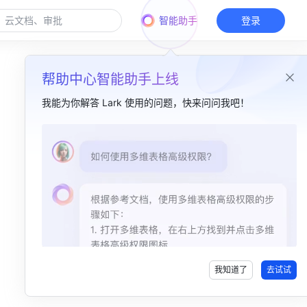
智能助手
登录
帮助中心智能助手上线
我能为你解答 Lark 使用的问题，快来问问我吧！
本篇目录
一、函数介绍​
二、函数解读​
三、操作步骤​
我知道了
去试试