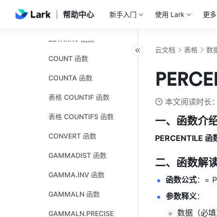
表格 AVERAGEIF 函数
帮助中心
新手入门
使用 Lark
更多
BETA.DIST 函数
BETA.INV 函数
云文档
表格
数
COUNT 函数
PERCE
COUNTA 函数
表格 COUNTIF 函数
本文阅读时长：
表格 COUNTIFS 函数
一、函数介
CONVERT 函数
PERCENTILE 函
GAMMADIST 函数
二、函数解
GAMMA.INV 函数
函数公式
：= P
GAMMALN 函数
参数释义
： 
数据（必填
GAMMALN.PRECISE