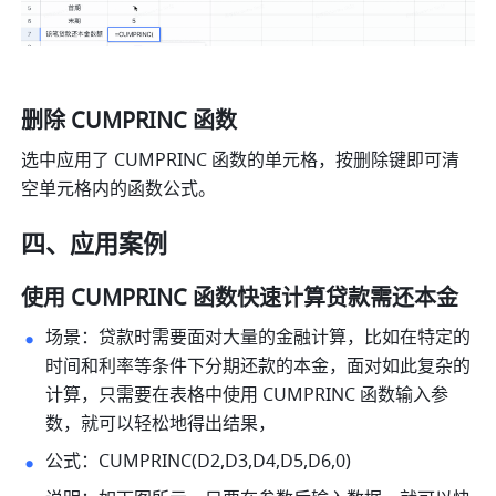
删除 
CUMPRINC 
函数 
选中应用了 CUMPRINC 函数的单元格，按删除键即可清
空单元格内的函数公式。 
四、应用案例
使用 CUMPRINC 函数快速计算贷款需还本金 
场景：贷款时需要面对大量的金融计算，比如在特定的
时间和利率等条件下分期还款的本金，面对如此复杂的
计算，只需要在表格中使用 CUMPRINC 函数输入参
数，就可以轻松地得出结果， 
公式：CUMPRINC(D2,D3,D4,D5,D6,0) 