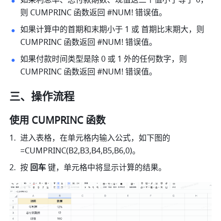
如果利息率、总付款期数、现值这三个值小于等于 0，
则 CUMPRINC 函数返回 #NUM! 错误值。 
如果计算中的首期和末期小于 1 或 首期比末期大，则 
CUMPRINC 函数返回 #NUM! 错误值。 
如果付款时间类型是除 0 或 1 外的任何数字，则 
CUMPRINC 函数返回 #NUM! 错误值。 
三、操作流程
使用 CUMPRINC 函数 
进入表格，在单元格内输入公式，如下图的 
=CUMPRINC(B2,B3,B4,B5,B6,0)。 
按 
回车 
键，单元格中将显示计算的结果。 