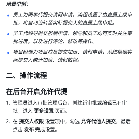
场景举例：
员工为同事代提交请假申请，流程设置了由直属上级审
批，将自动流转至实际提交人的直属上级审批。
员工代领导提交报销申请，领导和员工均可实时关注审
批进度，以及进行评论、修改等操作。
项目经理为项目成员提交加班、请假申请，系统根据实
际提交人统计加班、请假数据。
二、操作流程
在后台开启允许代提
管理员进入审批管理后台，创建新审批或编辑已有审
批，进入
 更多设置 
页面。
在
 提交人权限 
设置项中，勾选
 允许代他人提交
，最后
点击 
发布 
完成设置。