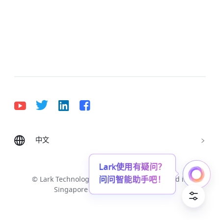
中文
Bahasa Indonesia
Deutsch
English
Español
Français
Italiano
Português (Brasil)
Lark使用有疑问？
问问智能助手吧！
© Lark Technologies Pte. Ltd. Headquartered in
Tiếng Việt
ไทย
한국어
日本語
中文
Singapore with offices worldwide.
Русский язык
हिन्दी