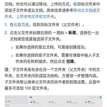
文档。你也可以通过移动、上传的方式，在目标文件夹中
添加子文件夹或云文档。具体信息请参考
移动云文档或文
件夹
、
上传本地文件和文件夹
。
在
云盘页面
，找到目标文件夹（父文件夹）。 
点击父文件夹标题右侧的 
···
 图标 > 
新建
，选择任一云
文档类型或直接选择子文件夹。
如果你选择的是云文档，可直接创建成功。
如果你选择的是子文件夹，需要在弹窗中输入子文
件夹的名称和描述，然后点击
 创建
。
注
：子文件夹是包含在另一个文件夹（父文件夹）中的文
件夹，在文件夹内形成层次结构，方便进一步管理内容。
子文件夹默认继承父文件夹的协作者和权限设置。云盘中
最多可添加 100 层文件夹。 