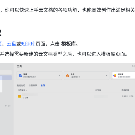
，你可以快速上手云文档的各项功能，也能高效创作出满足相关
程
页
、
云盘
或
知识库
页面，
点击 
模板库
。
并选择需要新建的云文档类型之后，也可以进入模板库页面。