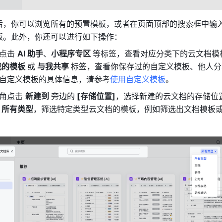
后，你可以浏览所有的预置模板，或者在页面顶部的搜索框中输
板。此外，你还可以进行如下操作：
点击 
AI 助手
、
小程序专区 
等标签，查看对应分类下的云文档模
我的模板 
或
 与我共享 
标签，查看你保存过的自定义模板、他人分
自定义模板的具体信息，请参考
使用自定义模板
。
角点击
新建到 
旁边的
 [存储位置]
，
选择新建的云文档的存储位
 
所有类型
，筛选特定类型云文档的模板，例如筛选出文档模板