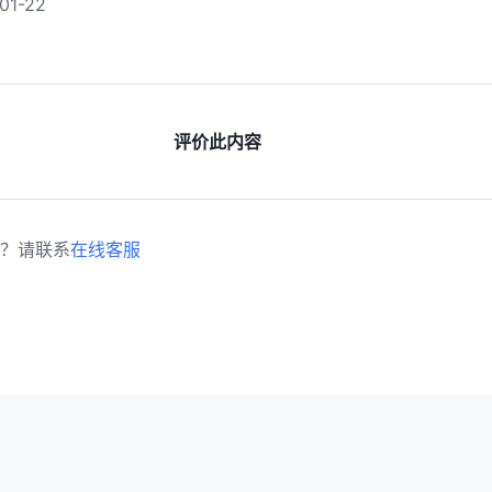
1-22
评价此内容
？请联系
在线客服