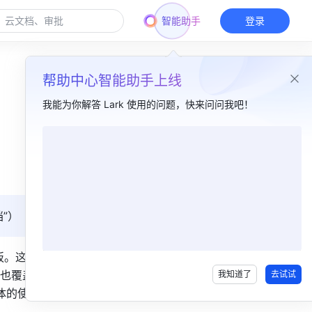
智能助手
登录
帮助中心智能助手上线
我能为你解答 Lark 使用的问题，快来问问我吧！
本篇目录
一、功能简介​
二、操作流程​
”）
三、常见问题​
板。这些模
也覆盖了
我知道了
去试试
体的使用场