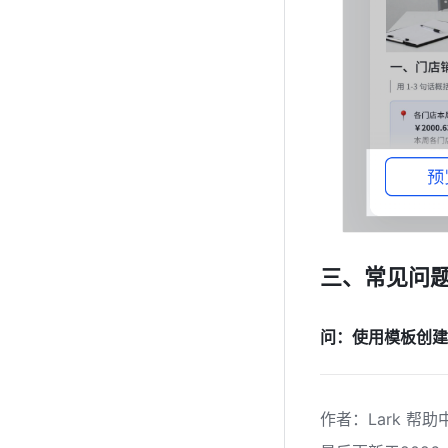
三、常见问
问：使用模板创建
作者
：
Lark 帮助