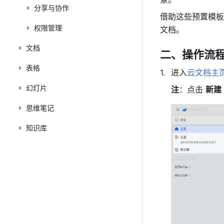
分享与协作
借助这些预置模板
权限管理
文档。
文档
二、操作流
表格
进入
云文档主
幻灯片
注
：点击 
新建 
思维笔记
知识库