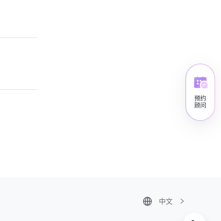
预约
顾问
中文