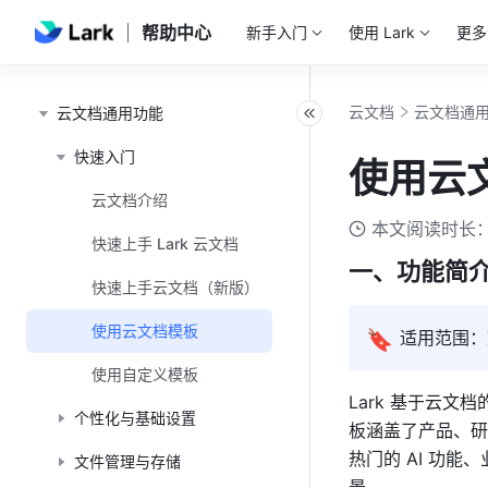
帮助中心
新手入门
使用 Lark
更多
云文档
云文档通
云文档通用功能
快速入门
使用云
云文档介绍
本文阅读时长：
快速上手 Lark 云文档
一、功能简
快速上手云文档（新版）
使用云文档模板
🔖
适用范围：
使用自定义模板
Lark 
基于云文档
个性化与基础设置
板涵盖了产品、研
热门的 AI 功
文件管理与存储
景。