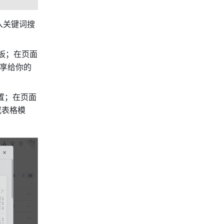
入关键词搜
板；
在页面
享给你的
置；在页面
或表格模