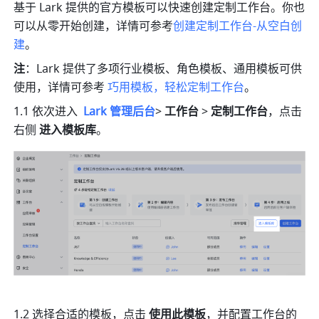
基
于 Lark 提
供的官方模板可以快速创建定制工作台。你也
可以从零开始创建，详情可参考
创建定制工作台-从空白创
建
。
注
：Lark 提供了多项行业模板、角色模板、通用模板可供
使用，详情可参考 
巧用模板，轻松定制工作台
。
1.1 依次进入 
Lark 管理后台
> 
工作台
 > 
定制工作台
，点击
右侧 
进入模板库
。
1.2 选择合适的模板，点击 
使用此模板
，并配置工作台的