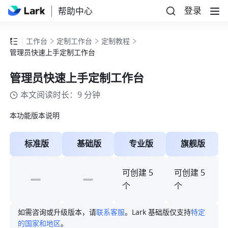
登录
帮助中心
工作台
定制工作台
定制教程
管理员快速上手定制工作台
管理员快速上手定制工作台
本文阅读时长：9 分钟
本功能版本说明
标准版
基础版
专业版
旗舰版
可创建 5 
可创建 5 
个
个
如需咨询或升级版本，请
联系客服
。Lark 基础版仅支持
特定
的国家和地区
。