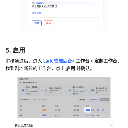
启用
审核通过后，进
入
Lark 管理后台
> 
工
作台
 > 
定制工作台
，
找到刚才新建的工作台，点击 
启用 
并确认。