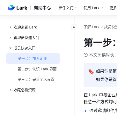
帮助中心
新手入门
使用 Lark
更多
了解 Lark
成员快
欢迎来到 Lark
管理员快速入门
第一步
成员快速入门
本文阅读时长：
第一步：加入企业
第二步：认识 Lark 界面
🔖
如果你是第一
如果你是管
第三步：完善个人设置
收藏必备资源
在 Lark 中
任意一种方式均可
通过邀请邮件/