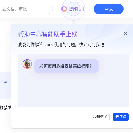
智能助手
登录
帮助中心智能助手上线
我能为你解答 Lark 使用的问题，快来问问我吧！
本篇目录
方式 1：通过邀请邮件/短信​
rk
。
方式 2：通过企业链接​
方式 3：通过企业邀请码​
种邀请方式，
方式 4：通过企业二维码​
我知道了
去试试
常见问题​