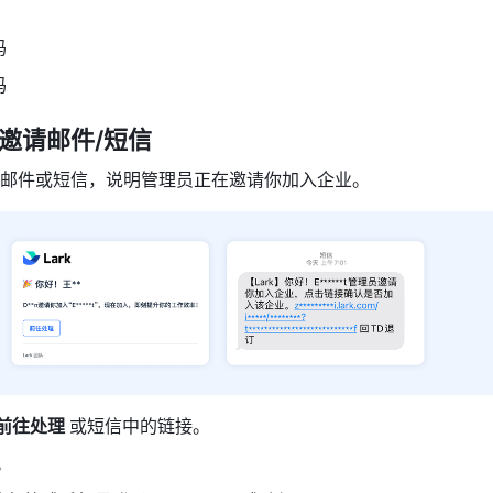
码
码
过邀请邮件/短信
邮件或短信，说明管理员正在邀请你加入企业。
前往处理 
或短信中的链接。
。