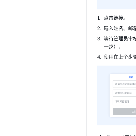
点击链接。
输入姓名、邮
等待管理员审
一步）。
使用在上个步骤