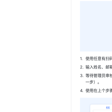
使用任意有扫
输入姓名、邮
等待管理员审
一步）。
使用在上个步骤