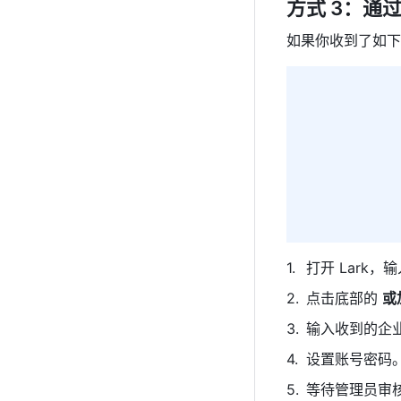
方式 3：通
如果你收到了如下
打开 Lark
点击底部的 
或
输入收到的企
设置账号密码
等待管理员审