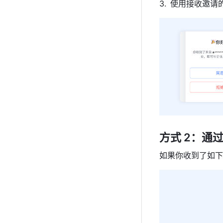
使用接收邀请的
方式 2：通
如果你收到了如下