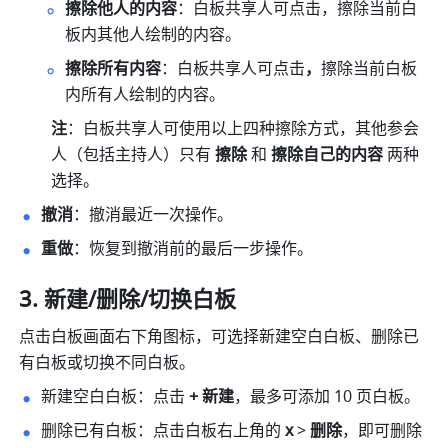
擦除他人的内容
：白板共享人可点击，擦除当前白
板内其他人绘制的内容。
擦除所有内容
：白板共享人可点击
，
擦除当前白板
内所有人绘制的内容。
注
：白板共享人可使用以上四种擦除方式，其他参会
人（包括主持人）只有 
擦除
 和 
擦除自己的内容 
两种
选择。
撤消
：撤消最近一次操作。
重做
：恢复到撤消前的最后一步操作。
新建/删除/切换白板
点击白板画面右下角图标，可选择新建空白白板、删除已
有白板或切换不同白板。
新建空白白板：点击
 + 新建
，最多可添加 10 页白板。
删除已有白板：点击白板右上角的 
x 
>
 删除
，即可删除