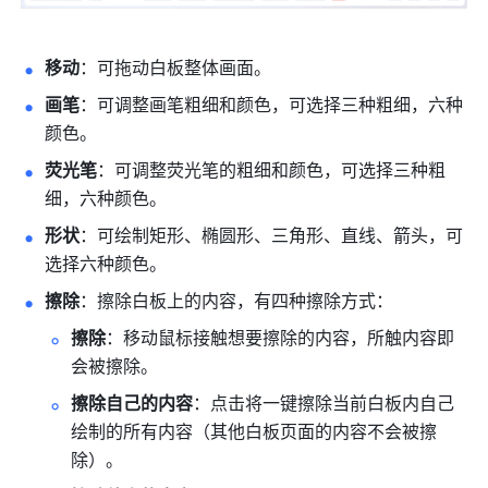
移动
：可拖动白板整体画面。
画笔
：可调整画笔粗细和颜色，可选择三种粗细，六种
颜色。
荧光笔
：可调整荧光笔的粗细和颜色，可选择三种粗
细，六种颜色。
形状
：可绘制矩形、椭圆形、三角形、直线、箭头，可
选择六种颜色。
擦除
：擦除白板上的内容，有四种擦除方式： 
擦除
：移动鼠标接触想要擦除的内容，所触内容即
会被擦除。
擦除自己的内容
：点击将一键擦除当前白板内自己
绘制的所有内容（其他白板页面的内容不会被擦
除）。