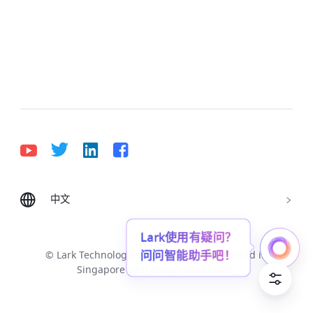
中文
Bahasa Indonesia
Deutsch
English
Español
Français
Italiano
Português (Brasil)
Lark使用有疑问？
问问智能助手吧！
© Lark Technologies Pte. Ltd. Headquartered in
Tiếng Việt
ไทย
한국어
日本語
中文
Singapore with offices worldwide.
Русский язык
हिन्दी