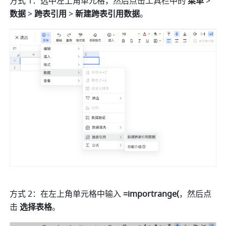
方式 1：选中左上角单元格，然后点击工具栏中的 
菜单
 >
数据
 >
 跨表引用 
>
 新建跨表引用数据
。
方式 2：在左上角单元格中输入 
=importrange(
，然后点
击 
选择表格
。