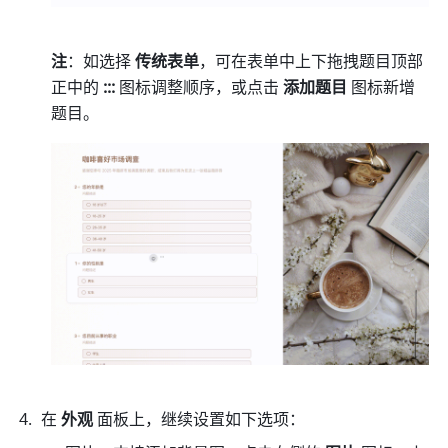
注
：如选择 
传统表单
，可在表单中上下拖拽题目顶部
正中的 
::: 
图标调整顺序，或点击 
添加题目
 图标新增
题目。
在 
外观
 面板上，继续设置如下选项：