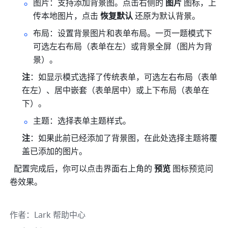
图片：支持添加背景图。点击右侧的 
图片
 图标，上
传本地图片，点击 
恢复默认
 还原为默认背景。
布局：设置背景图片和表单布局。一页一题模式下
可选左右布局（表单在左）或背景全屏（图片为背
景）。
注
：如显示模式选择了传统表单，可选左右布局（表单
在左）、居中嵌套（表单居中）或上下布局（表单在
下）。
主题：选择表单主题样式。
注
：如果此前已经添加了背景图，在此处选择主题将覆
盖已添加的图片。
  配置完成后，你可以点击界面右上角的 
预览
 图标预览问
卷效果。
作者
：
Lark 帮助中心