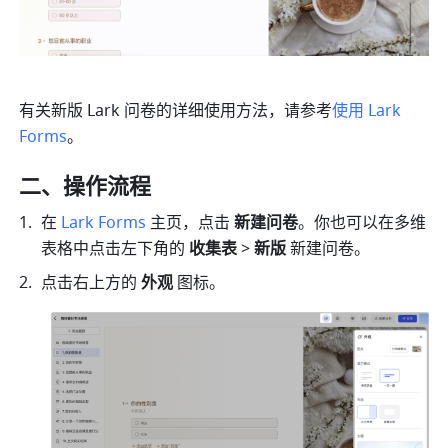
有关新版 Lark 问卷的详细使用方法，请参考
使用 Lark 
Forms
。
二、操作流程
在 
Lark Forms
 主页，点击 
新建问卷
。你也可以在多维
表格中点击左下角的 
收集表
 > 
新版 
新建问卷。
点击右上方的 
外观
 图标。