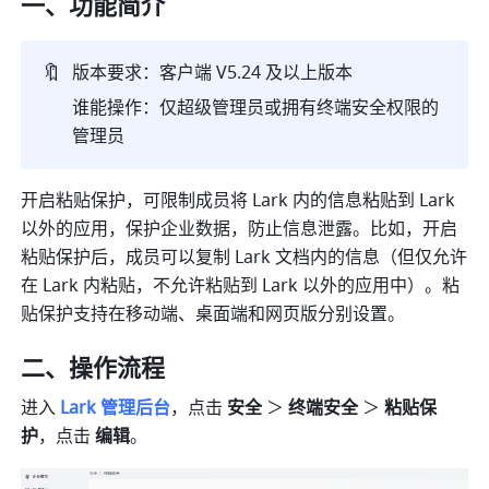
一、功能简介
🔖
版本要求：客户端 V5.24 及以上版本
谁能操作：仅超级管理员或拥有终端安全权限的
管理员
开启粘贴保护，可限制成员将
 Lark 
内的信息粘贴到
 Lark 
以外的应用，保护企业数据，防止信息泄露。比如，开启
粘贴保护后，成员可以复制
 Lark 
文档内的信息（但仅允许
在
 Lark 
内粘贴，不允许粘贴到
 Lark 
以外的应用中）。粘
贴保护支持在移动端、桌面端和网页版分别设置。
二、操作流程
进入 
Lark 管理后台
，点击 
安全
＞ 
终端安全 
＞
 粘贴保
护
，点击 
编辑
。