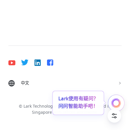
中文
Bahasa Indonesia
Deutsch
English
Español
Français
Italiano
Português (Brasil)
Lark使用有疑问？
问问智能助手吧！
© Lark Technologies Pte. Ltd. Headquartered in
Tiếng Việt
ไทย
한국어
日本語
中文
Singapore with offices worldwide.
Русский язык
हिन्दी