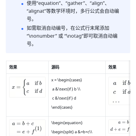
使用“equation”、“gather”、“align”、
“alignat”等数学环境时，多行公式会自动编
号。
如需取消自动编号，在公式行末尾添加
“\nonumber” 或 “\notag”即可取消自动编
号。
效果
源码
效果
x = \begin{cases}
 a &\text{if } b \\
 c &\text{if } d
\end{cases}
\begin{equation}
\begin{split} a &=b+c\\