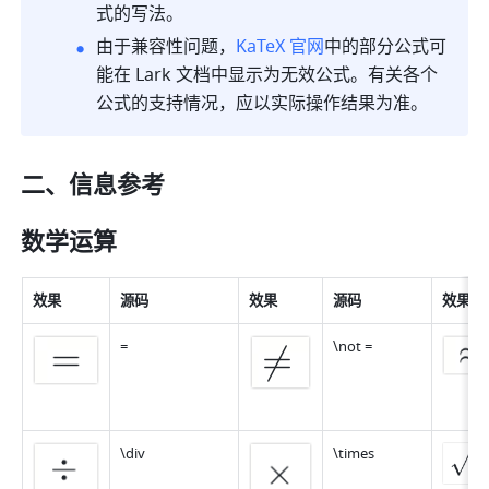
式的写法。
由于兼容性问题，
KaTeX 官网
中的部分公式可
能在 
Lark 
文档中显示为无效公式。有关各个
公式的支持情况，应以实际操作结果为准。
二、信息参考
数学运算
效果
源码
效果
源码
效果
=
\not =
\div
\times