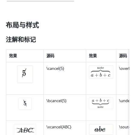
布局与样式
注解和标记
效果
源码
效果
源码
\cancel{5}
\overbra
\bcancel{5}
\underbr
\xcancel{ABC}
\sout{ab